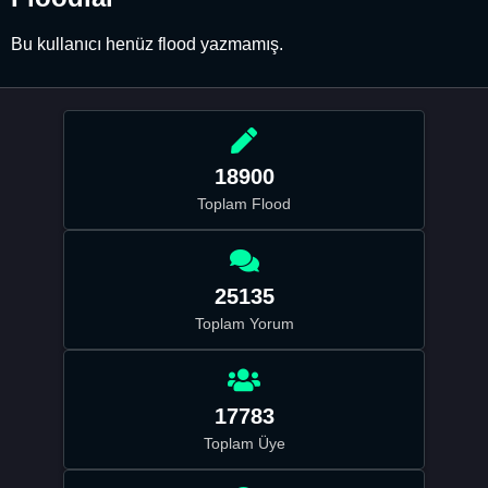
Bu kullanıcı henüz flood yazmamış.
18900
Toplam Flood
25135
Toplam Yorum
17783
Toplam Üye