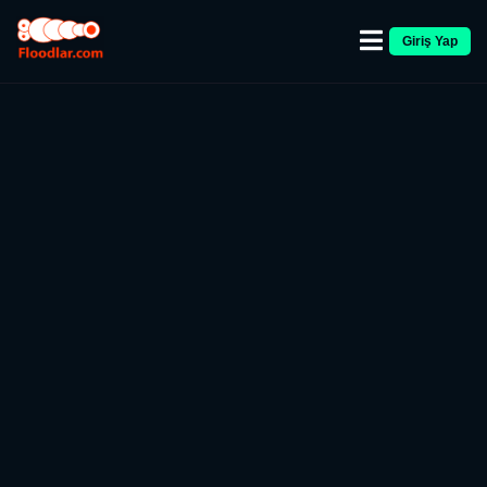
Giriş Yap