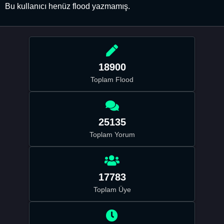
Bu kullanıcı henüz flood yazmamış.
18900
Toplam Flood
25135
Toplam Yorum
17783
Toplam Üye