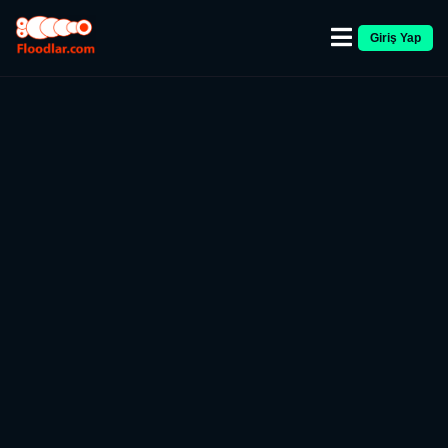
Giriş Yap