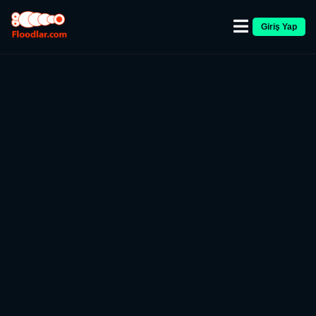
Giriş Yap