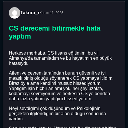
Takura_r
Kasım 11, 2025
CS derecemi bitirmekle hata
yaptım
Herkese merhaba, CS lisans eğitimimi bu yıl
Almanya'da tamamladım ve bu hayatımın en büyük
hatasıydı.
Ailem ve çevrem tarafından bunun güvenli ve iyi
maaşlı bir iş olduğu söylenerek CS yapmaya itildim.
Biraz öyle ama kendimi mutsuz hissediyorum.
Yaptığım işin hiçbir anlamı yok, her şey uzakta,
kodlamayı sevmiyorum ve herkesin CS'ye benden
daha fazla yatırım yaptığını hissediyorum.
Neyi sevdiğimi çok düşündüm ve Psikolojinin
gerçekten ilgilendiğim bir alan olduğu sonucuna
vardım.