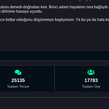
 rulosu denedi-doğrudan kire. İkinci adam hayatının ona bağlıydı
t dilimine havaya uçurdu.
dece botlar olduğunu düşünmeye başlıyorum. Ya bu ya da hala kok
25135
17783
Toplam Yorum
Toplam Üye