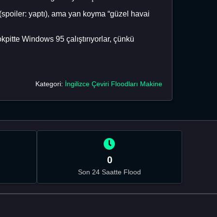
 (spoiler: yaptı), ama yan koyma “güzel havai
pitte Windows 95 çalıştırıyorlar, çünkü
Kategori:
İngilizce Çeviri Floodları Makine
0
Son 24 Saatte Flood