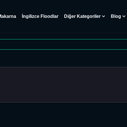
Makarna
İngilizce Floodlar
Diğer Kategoriler
Blog