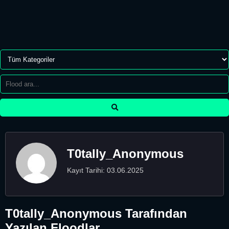
T0tally_Anonymous
Kayıt Tarihi: 03.06.2025
T0tally_Anonymous Tarafından
Yazılan Floodlar