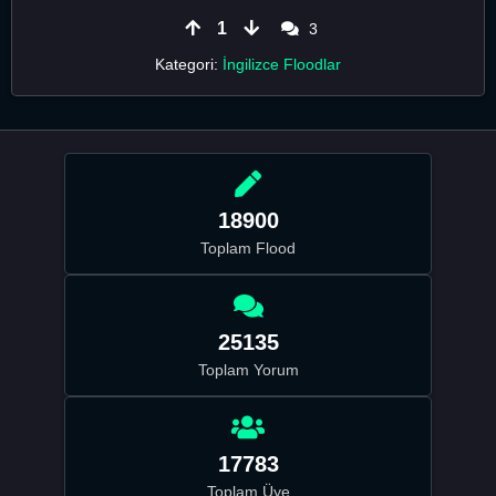
1
3
Kategori:
İngilizce Floodlar
18900
Toplam Flood
25135
Toplam Yorum
17783
Toplam Üye