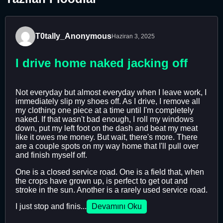
T0tally_Anonymous
Haziran 3, 2025
I drive home naked jacking off
Not everyday but almost everyday when I leave work, I
immediately slip my shoes off. As I drive, I remove all
my clothing one piece at a time until I'm completely
naked. If that wasn't bad enough, I roll my windows
down, put my left foot on the dash and beat my meat
like it owes me money. But wait, there's more. There
are a couple spots on my way home that I'll pull over
and finish myself off.
One is a closed service road. One is a field that, when
the crops have grown up, is perfect to get out and
stroke in the sun. Another is a rarely used service road.
I just stop and finis...
Devamını Oku