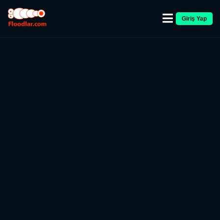
Giriş Yap