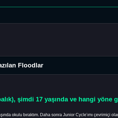
zılan Floodlar
rbalık), şimdi 17 yaşında ve hangi yöne
ında okulu bıraktım. Daha sonra Junior Cycle'ımı çevrimiçi ola