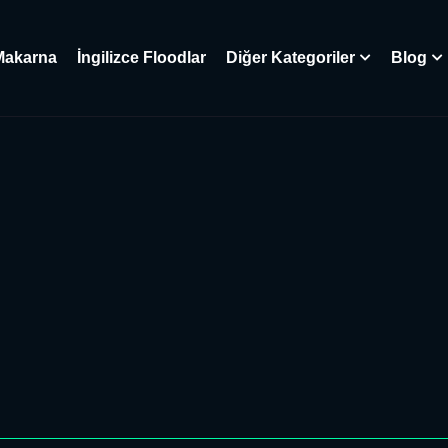
Makarna
İngilizce Floodlar
Diğer Kategoriler
Blog