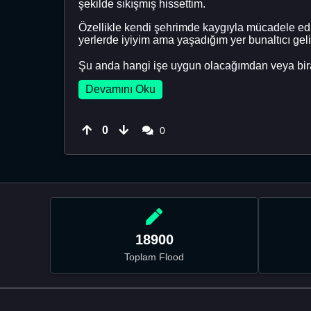
şekilde sıkışmış hissettim.
Özellikle kendi şehrimde kaygıyla mücadele ediy
yerlerde iyiyim ama yaşadığım yer bunaltıcı geli
Şu anda hangi işe uygun olacağımdan veya bira
Devamını Oku
0
0
18900
Toplam Flood