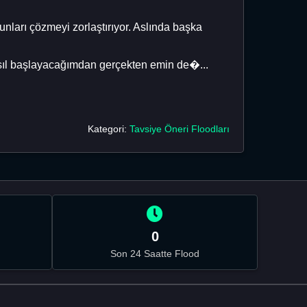
nları çözmeyi zorlaştırıyor. Aslında başka
asıl başlayacağımdan gerçekten emin de�...
Kategori:
Tavsiye Öneri Floodları
0
Son 24 Saatte Flood