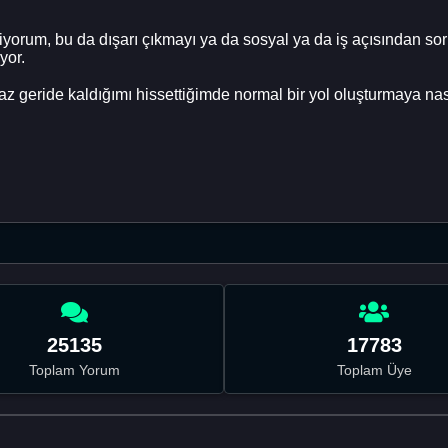
orum, bu da dışarı çıkmayı ya da sosyal ya da iş açısından soru
yor.
z geride kaldığımı hissettiğimde normal bir yol oluşturmaya n
25135
17783
Toplam Yorum
Toplam Üye