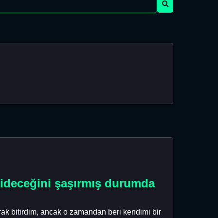
 gideceğini şaşırmış durumda
rak bitirdim, ancak o zamandan beri kendimi bir