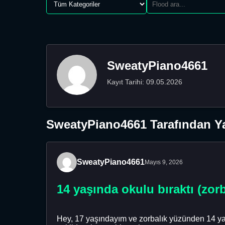
SweatyPiano4661
Kayıt Tarihi: 09.05.2026
SweatyPiano4661 Tarafından Ya
SweatyPiano4661
Mayıs 9, 2026
14 yaşında okulu bıraktı (zo
Hey, 17 yaşındayım ve zorbalık yüzünden 14 yaş