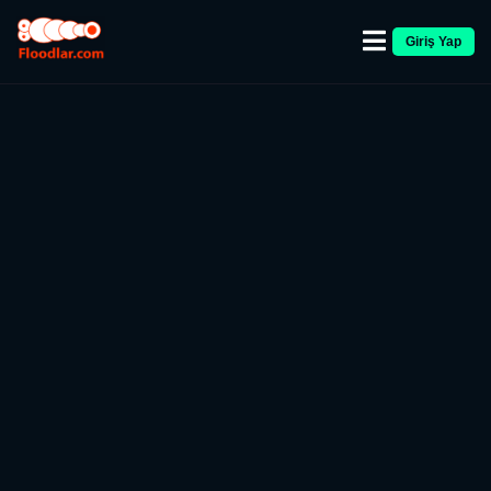
Giriş Yap