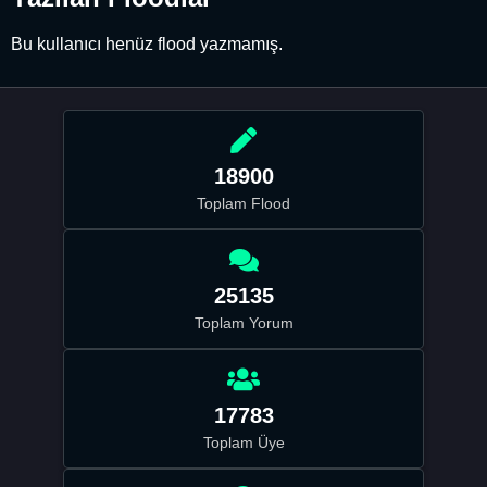
Bu kullanıcı henüz flood yazmamış.
18900
Toplam Flood
25135
Toplam Yorum
17783
Toplam Üye