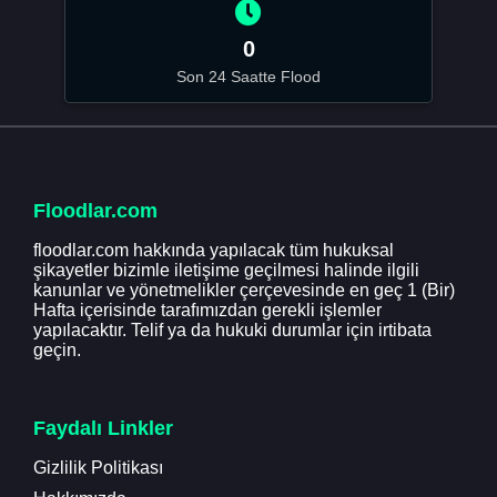
0
Son 24 Saatte Flood
Floodlar.com
floodlar.com hakkında yapılacak tüm hukuksal
şikayetler bizimle iletişime geçilmesi halinde ilgili
kanunlar ve yönetmelikler çerçevesinde en geç 1 (Bir)
Hafta içerisinde tarafımızdan gerekli işlemler
yapılacaktır. Telif ya da hukuki durumlar için irtibata
geçin.
Faydalı Linkler
Gizlilik Politikası