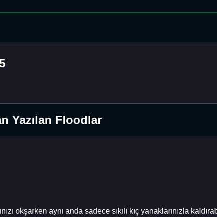
5
n Yazılan Floodlar
ınızı okşarken aynı anda sadece sıkılı kıç yanaklarınızla kaldırab