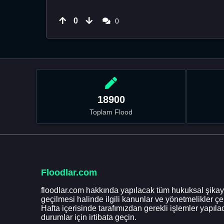
0
0
18900
Toplam Flood
Floodlar.com
floodlar.com hakkında yapılacak tüm hukuksal şikaye
geçilmesi halinde ilgili kanunlar ve yönetmelikler ç
Hafta içerisinde tarafımızdan gerekli işlemler yapılac
durumlar için irtibata geçin.