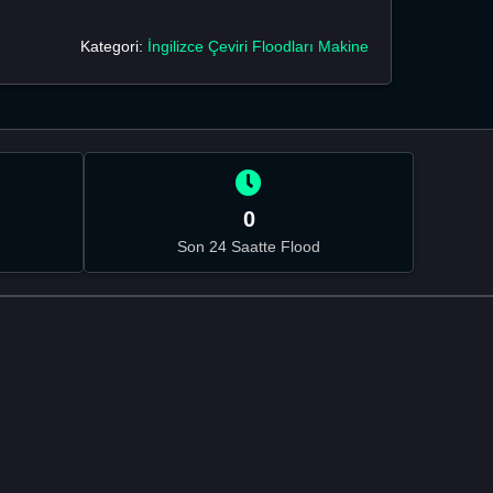
Kategori:
İngilizce Çeviri Floodları Makine
0
Son 24 Saatte Flood