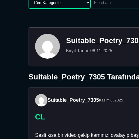
Suitable_Poetry_730
Kayıt Tarihi: 08.11.2025
Suitable_Poetry_7305 Tarafında
Suitable_Poetry_7305
Kasım 8, 2025
CL
Sesli kısa bir video çekip karnınızı ovalayıp baş