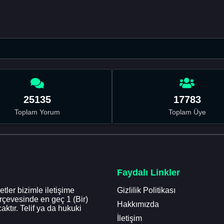
25135
17783
Toplam Yorum
Toplam Üye
Faydalı Linkler
tler bizimle iletişime
Gizlilik Politikası
erçevesinde en geç 1 (Bir)
Hakkımızda
aktır. Telif ya da hukuki
İletişim