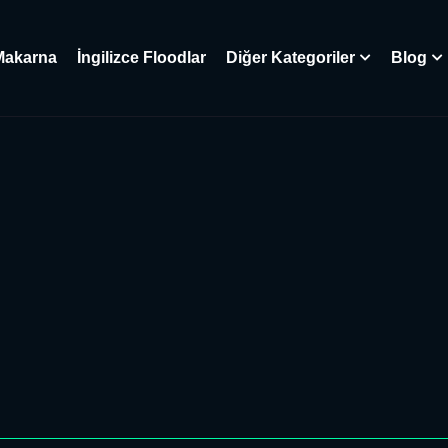
Makarna
İngilizce Floodlar
Diğer Kategoriler
Blog