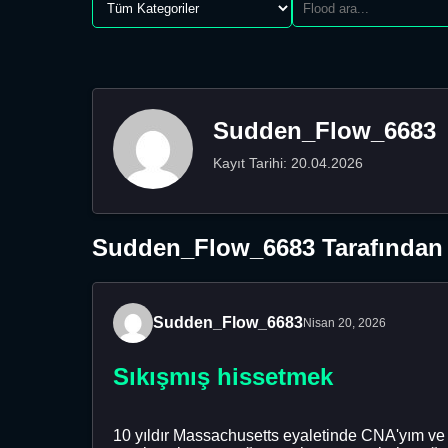
Sudden_Flow_6683
Kayıt Tarihi: 20.04.2026
Sudden_Flow_6683 Tarafından 
Sudden_Flow_6683
Nisan 20, 2026
Sıkışmış hissetmek
10 yıldır Massachusetts eyaletinde CNA'yım ve 