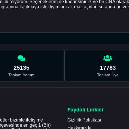
ı bilmiyorum. Seçeneklerim ne kadar sınırlı? Ve bir CNA olarak
rogramına katılmaya istekliyim ancak mali açıdan şu anda ünive
25135
17783
Toplam Yorum
Toplam Üye
Faydalı Linkler
tler bizimle iletişime
Gizlilik Politikası
erçevesinde en geç 1 (Bir)
Hakkımızda