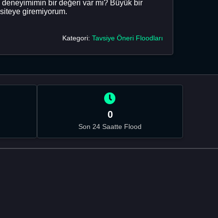
 deneyimimin bir değeri var mı? Büyük bir
rsiteye giremiyorum.
Kategori:
Tavsiye Öneri Floodları
0
Son 24 Saatte Flood