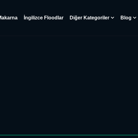
Makarna
İngilizce Floodlar
Diğer Kategoriler
Blog