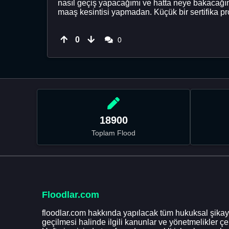
nasıl geçiş yapacağımı ve hatta neye bakacağım
maaş kesintisi yapmadan. Küçük bir sertifika p
0
0
18900
Toplam Flood
Floodlar.com
floodlar.com hakkında yapılacak tüm hukuksal şikaye
geçilmesi halinde ilgili kanunlar ve yönetmelikler ç