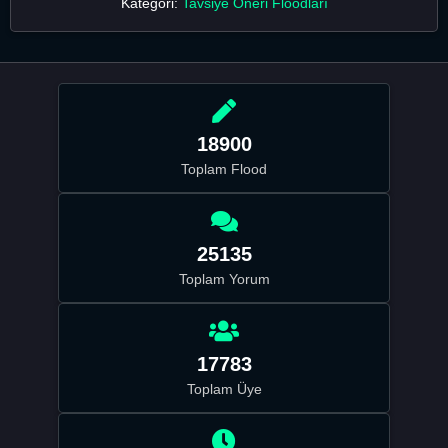
Kategori:
Tavsiye Öneri Floodları
18900
Toplam Flood
25135
Toplam Yorum
17783
Toplam Üye