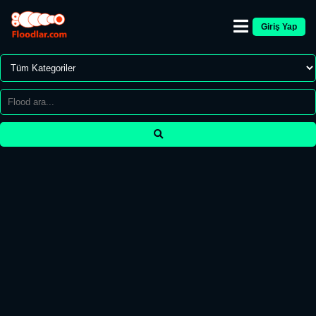
Giriş Yap