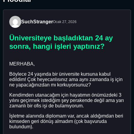
SuchStranger
Ocak 27, 2026
Üniversiteye başladıktan 24 ay
sonra, hangi işleri yaptınız?
MERHABA,
Böylece 24 yaşında bir üniversite kursuna kabul
edildim! Çok heyecanlısınız ama aynı zamanda iş için
ne yapacağınızdan mı korkuyorsunuz?
Kendimden utanacağım için hayatımın önümüzdeki 3
yılını geçirmek istediğim şey perakende değil ama yarı
zamanlı bir ofis işi de bulamıyorum.
İşletme alanında diplomam var, ancak aldığımdan beri
kimseden geri dönüş almadım (çok başvuruda
bulundum).