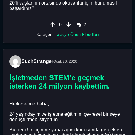
20'li yaşlarının ortasında okuyanlar için, bunu nasıl
başardınız?
0
2
Kategori:
Tavsiye Öneri Floodları
SuchStranger
Ocak 20, 2026
İşletmeden STEM’e geçmek
isterken 24 milyon kaybettim.
Herkese merhaba,
24 yaşındayım ve işletme eğitimini çevresel bir şeye
dönüştürmek istiyorum.
Bu beni Uni için ne yapacağım konusunda gerçekten