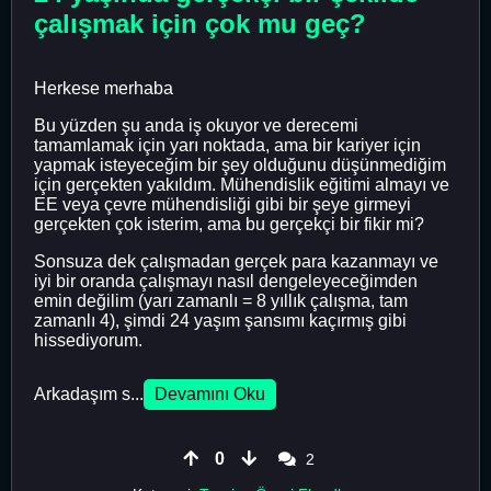
çalışmak için çok mu geç?
Herkese merhaba
Bu yüzden şu anda iş okuyor ve derecemi
tamamlamak için yarı noktada, ama bir kariyer için
yapmak isteyeceğim bir şey olduğunu düşünmediğim
için gerçekten yakıldım. Mühendislik eğitimi almayı ve
EE veya çevre mühendisliği gibi bir şeye girmeyi
gerçekten çok isterim, ama bu gerçekçi bir fikir mi?
Sonsuza dek çalışmadan gerçek para kazanmayı ve
iyi bir oranda çalışmayı nasıl dengeleyeceğimden
emin değilim (yarı zamanlı = 8 yıllık çalışma, tam
zamanlı 4), şimdi 24 yaşım şansımı kaçırmış gibi
hissediyorum.
Arkadaşım s...
Devamını Oku
0
2