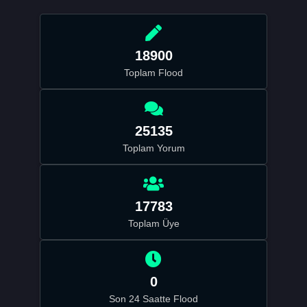
18900
Toplam Flood
25135
Toplam Yorum
17783
Toplam Üye
0
Son 24 Saatte Flood