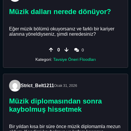
Müzik dalları nerede dönüyor?
Eğer müzik bölümü okuyorsanız ve farklı bir kariyer
alanına yöneldiyseniz, şimdi neredesiniz?
0
0
Kategori:
Tavsiye Öneri Floodları
Strict_Belt1211
Ocak 31, 2026
Müzik diplomasından sonra
kaybolmuş hissetmek
Bir yıldan kısa bir süre önce müzik diplomamla mezun