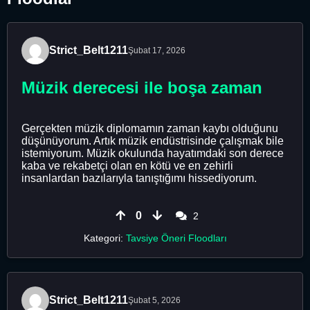
Strict_Belt1211
Şubat 17, 2026
Müzik derecesi ile boşa zaman
Gerçekten müzik diplomamın zaman kaybı olduğunu
düşünüyorum. Artık müzik endüstrisinde çalışmak bile
istemiyorum. Müzik okulunda hayatımdaki son derece
kaba ve rekabetçi olan en kötü ve en zehirli
insanlardan bazılarıyla tanıştığımı hissediyorum.
0
2
Kategori:
Tavsiye Öneri Floodları
Strict_Belt1211
Şubat 5, 2026