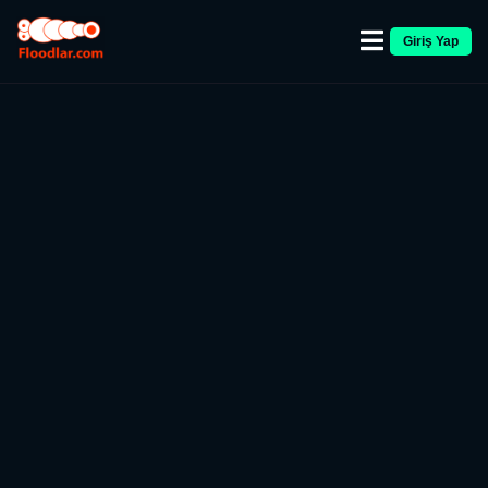
Giriş Yap