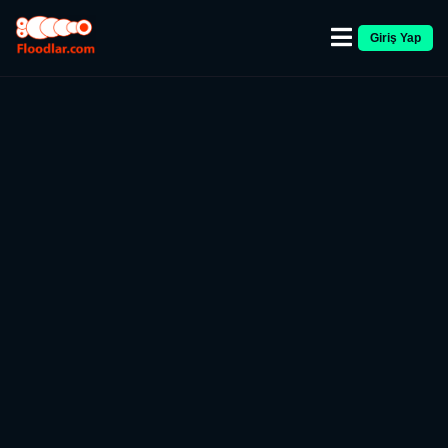
Giriş Yap