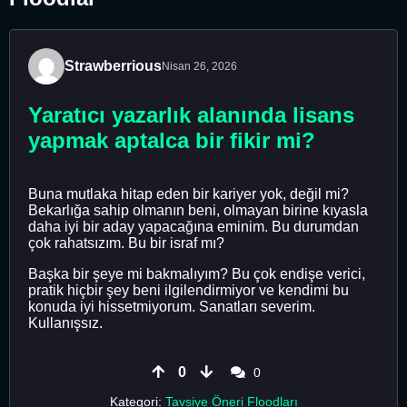
Strawberrious
Nisan 26, 2026
Yaratıcı yazarlık alanında lisans
yapmak aptalca bir fikir mi?
Buna mutlaka hitap eden bir kariyer yok, değil mi?
Bekarlığa sahip olmanın beni, olmayan birine kıyasla
daha iyi bir aday yapacağına eminim. Bu durumdan
çok rahatsızım. Bu bir israf mı?
Başka bir şeye mi bakmalıyım? Bu çok endişe verici,
pratik hiçbir şey beni ilgilendirmiyor ve kendimi bu
konuda iyi hissetmiyorum. Sanatları severim.
Kullanışsız.
0
0
Kategori:
Tavsiye Öneri Floodları