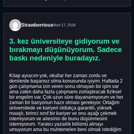
Strawberrious
Mart 17, 2026
3. kez üniversiteye gidiyorum ve
bırakmayı düşünüyorum. Sadece
baskı nedeniyle buradayız.
Kitap ayracım yok, okullar her zaman zordu ve
derslerde başarısız olma konusunda iyiyim. Haftada 2
gün çalışmama izin veren sonu olmayan bir işim var
ama zaten daha fazla çalışmamı zorlaştıracak fiziksel
bir engelim var. Çok uzun süre dayanamıyorum ve her
zaman bir banyonun hazır olması gerekiyor. Ortağım
üniversitede ve kariyeri oldukça garantili, yüksek
maaşlı, birinci sınıf bir kariyer ve onu aşağı çekmek
istemiyorum ve ailesinin de bunu düşünmesini
istemiyorum. Yaratıcı yazarlık bölümü almayı
umuyorum ama bu muhtemelen beni olmak istediğim