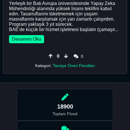
Yerleşik bir Batı Avrupa üniversitesinde Yapay Zeka
Mühendisliği alanında yüksek lisans teklifini kabul
edin. Tasarruflarımı tüketmemek için yaşam
masraflarımı karşılamak için yarı zamanlı çalışırdım.
Program yaklaşık 3 yıl sürecek.
BAE'de küçük bir hizmet işletmesi başlatın (çamaşır...
Devamını Oku
0
0
Kategori:
Tavsiye Öneri Floodları
18900
Toplam Flood