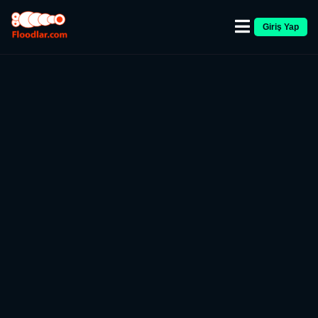
Giriş Yap