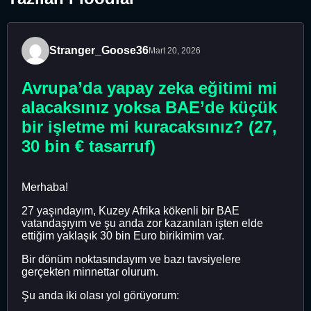
Stranger_Goose36
Mart 20, 2026
Avrupa’da yapay zeka eğitimi mi
alacaksınız yoksa BAE’de küçük
bir işletme mi kuracaksınız? (27,
30 bin € tasarruf)
Merhaba!
27 yaşındayım, Kuzey Afrika kökenli bir BAE
vatandaşıyım ve şu anda zor kazanılan işten elde
ettiğim yaklaşık 30 bin Euro birikimim var.
Bir dönüm noktasındayım ve bazı tavsiyelere
gerçekten minnettar olurum.
Şu anda iki olası yol görüyorum: