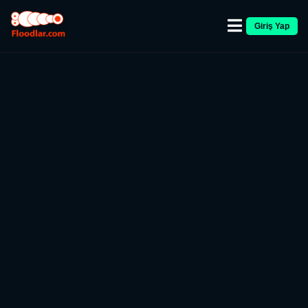
Giriş Yap