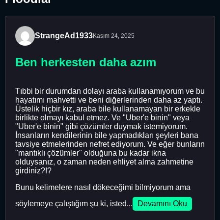
StrangeAd1933
Kasım 24, 2025
Ben herkesten daha azım
Tıbbi bir durumdan dolayı araba kullanamıyorum ve bu
hayatımı mahvetti ve beni diğerlerinden daha az yaptı.
Üstelik hiçbir kız, araba bile kullanamayan bir erkekle
birlikte olmayı kabul etmez. Ve "Uber'e binin" veya
"Uber'e binin" gibi çözümler duymak istemiyorum.
İnsanların kendilerinin bile yapmadıkları şeyleri bana
tavsiye etmelerinden nefret ediyorum. Ve eğer bunların
"mantıklı çözümler" olduğuna bu kadar ikna
olduysanız, o zaman neden ehliyet alma zahmetine
girdiniz?!?
Bunu kelimelere nasıl dökeceğimi bilmiyorum ama
söylemeye çalıştığım şu ki, isted...
Devamını Oku