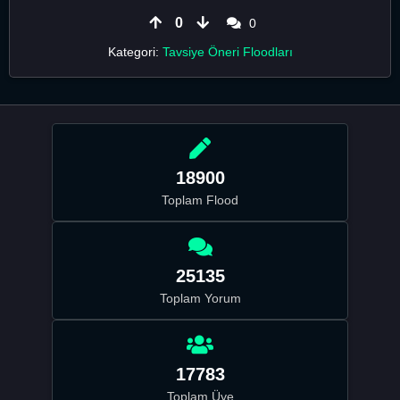
0
0
Kategori:
Tavsiye Öneri Floodları
18900
Toplam Flood
25135
Toplam Yorum
17783
Toplam Üye