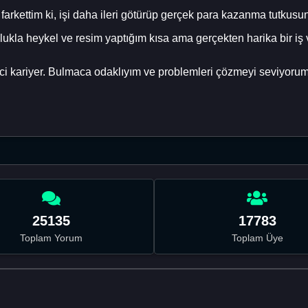
a farkettim ki, işi daha ileri götürüp gerçek para kazanma tutkusu
lukla heykel ve resim yaptığım kısa ama gerçekten harika bir iş v
ci kariyer. Bulmaca odaklıyım ve problemleri çözmeyi seviyorum. 
25135
17783
Toplam Yorum
Toplam Üye