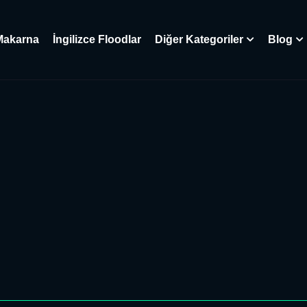
Makarna
İngilizce Floodlar
Diğer Kategoriler
Blog