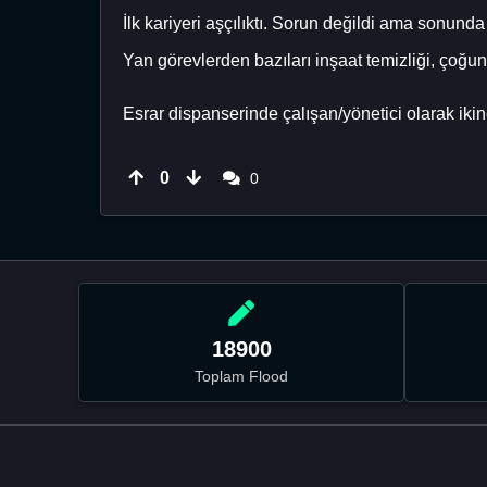
İlk kariyeri aşçılıktı. Sorun değildi ama sonund
Yan görevlerden bazıları inşaat temizliği, çoğun
Esrar dispanserinde çalışan/yönetici olarak ikin
0
0
18900
Toplam Flood