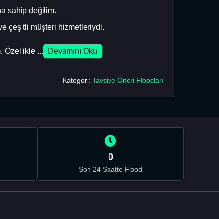
na sahip değilim.
e çeşitli müşteri hizmetleriydi.
Özellikle ...
Devamını Oku
Kategori:
Tavsiye Öneri Floodları
0
Son 24 Saatte Flood