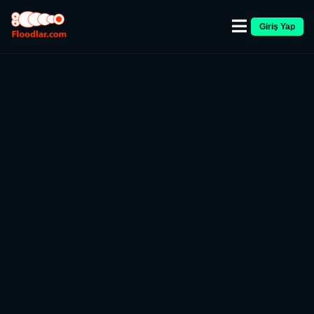
Giriş Yap