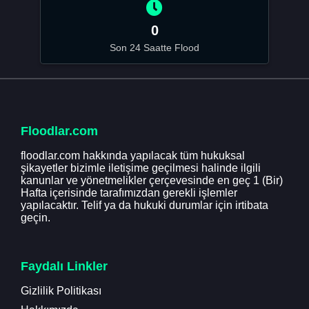
0
Son 24 Saatte Flood
Floodlar.com
floodlar.com hakkında yapılacak tüm hukuksal
şikayetler bizimle iletişime geçilmesi halinde ilgili
kanunlar ve yönetmelikler çerçevesinde en geç 1 (Bir)
Hafta içerisinde tarafımızdan gerekli işlemler
yapılacaktır. Telif ya da hukuki durumlar için irtibata
geçin.
Faydalı Linkler
Gizlilik Politikası