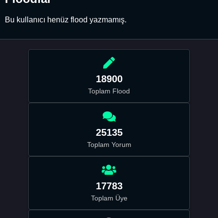
Bu kullanıcı henüz flood yazmamış.
18900
Toplam Flood
25135
Toplam Yorum
17783
Toplam Üye