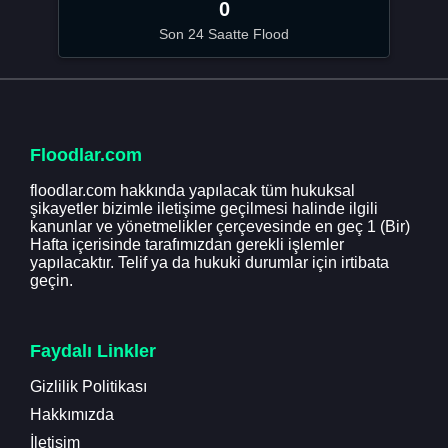
0
Son 24 Saatte Flood
Floodlar.com
floodlar.com hakkında yapılacak tüm hukuksal
şikayetler bizimle iletişime geçilmesi halinde ilgili
kanunlar ve yönetmelikler çerçevesinde en geç 1 (Bir)
Hafta içerisinde tarafımızdan gerekli işlemler
yapılacaktır. Telif ya da hukuki durumlar için irtibata
geçin.
Faydalı Linkler
Gizlilik Politikası
Hakkımızda
İletişim