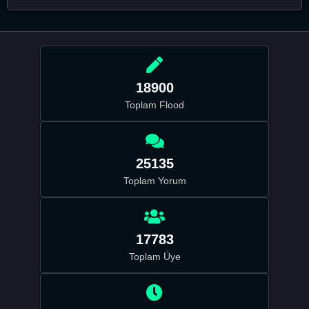
18900
Toplam Flood
25135
Toplam Yorum
17783
Toplam Üye