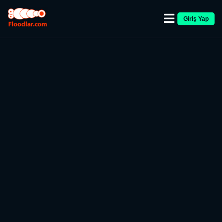
Giriş Yap