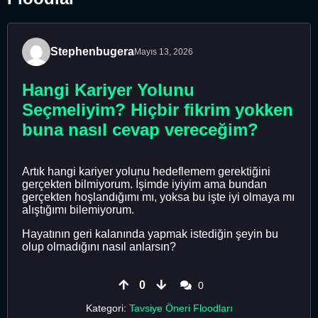
Stephenbugera
Mayıs 13, 2026
Hangi Kariyer Yolunu
Seçmeliyim? Hiçbir fikrim yokken
buna nasıl cevap vereceğim?
Artık hangi kariyer yolunu hedeflemem gerektiğini
gerçekten bilmiyorum. İşimde iyiyim ama bundan
gerçekten hoşlandığımı mı, yoksa bu işte iyi olmaya mı
alıştığımı bilemiyorum.
Hayatının geri kalanında yapmak istediğin şeyin bu
olup olmadığını nasıl anlarsın?
0
0
Kategori:
Tavsiye Öneri Floodları