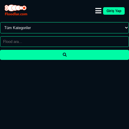
Giriş Yap