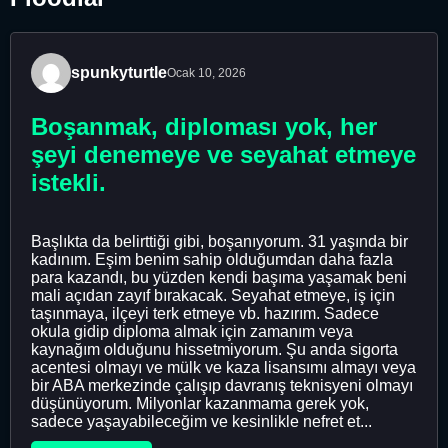
spunkyturtle
Ocak 10, 2026
Boşanmak, diploması yok, her
şeyi denemeye ve seyahat etmeye
istekli.
Başlıkta da belirttiği gibi, boşanıyorum. 31 yaşında bir
kadınım. Eşim benim sahip olduğumdan daha fazla
para kazandı, bu yüzden kendi başıma yaşamak beni
mali açıdan zayıf bırakacak. Seyahat etmeye, iş için
taşınmaya, ilçeyi terk etmeye vb. hazırım. Sadece
okula gidip diploma almak için zamanım veya
kaynağım olduğunu hissetmiyorum. Şu anda sigorta
acentesi olmayı ve mülk ve kaza lisansımı almayı veya
bir ABA merkezinde çalışıp davranış teknisyeni olmayı
düşünüyorum. Milyonlar kazanmama gerek yok,
sadece yaşayabileceğim ve kesinlikle nefret et...