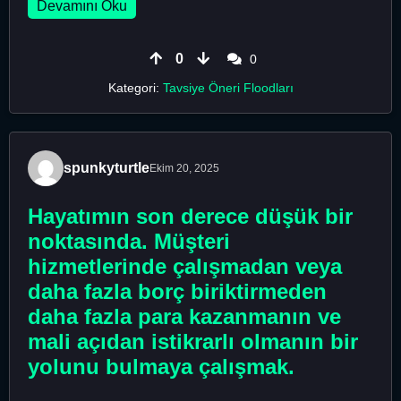
Devamını Oku
0
0
Kategori:
Tavsiye Öneri Floodları
spunkyturtle
Ekim 20, 2025
Hayatımın son derece düşük bir
noktasında. Müşteri
hizmetlerinde çalışmadan veya
daha fazla borç biriktirmeden
daha fazla para kazanmanın ve
mali açıdan istikrarlı olmanın bir
yolunu bulmaya çalışmak.