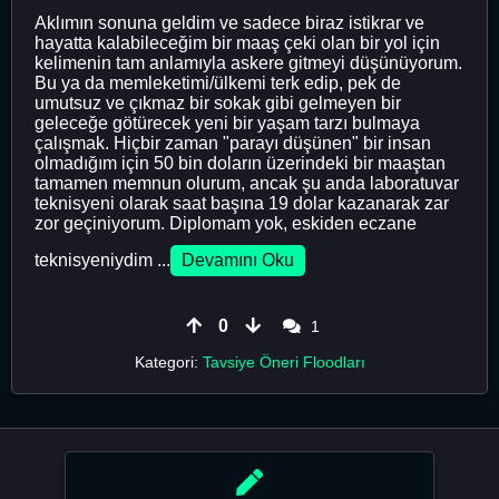
Aklımın sonuna geldim ve sadece biraz istikrar ve
hayatta kalabileceğim bir maaş çeki olan bir yol için
kelimenin tam anlamıyla askere gitmeyi düşünüyorum.
Bu ya da memleketimi/ülkemi terk edip, pek de
umutsuz ve çıkmaz bir sokak gibi gelmeyen bir
geleceğe götürecek yeni bir yaşam tarzı bulmaya
çalışmak. Hiçbir zaman "parayı düşünen" bir insan
olmadığım için 50 bin doların üzerindeki bir maaştan
tamamen memnun olurum, ancak şu anda laboratuvar
teknisyeni olarak saat başına 19 dolar kazanarak zar
zor geçiniyorum. Diplomam yok, eskiden eczane
teknisyeniydim ...
Devamını Oku
0
1
Kategori:
Tavsiye Öneri Floodları