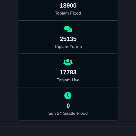
18900
Toplam Flood
25135
Toplam Yorum
17783
Toplam Üye
0
Son 24 Saatte Flood