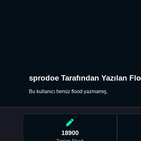
sprodoe Tarafından Yazılan Flo
Bu kullanıcı henüz flood yazmamış.
18900
Toplam Flood