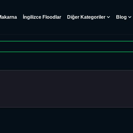
Makarna
İngilizce Floodlar
Diğer Kategoriler
Blog