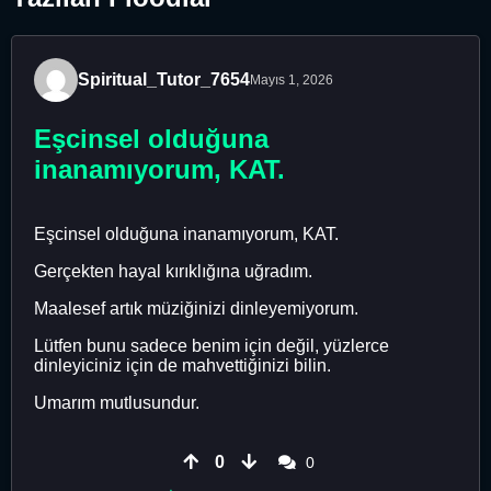
Spiritual_Tutor_7654
Mayıs 1, 2026
Eşcinsel olduğuna
inanamıyorum, KAT.
Eşcinsel olduğuna inanamıyorum, KAT.
Gerçekten hayal kırıklığına uğradım.
Maalesef artık müziğinizi dinleyemiyorum.
Lütfen bunu sadece benim için değil, yüzlerce
dinleyiciniz için de mahvettiğinizi bilin.
Umarım mutlusundur.
0
0