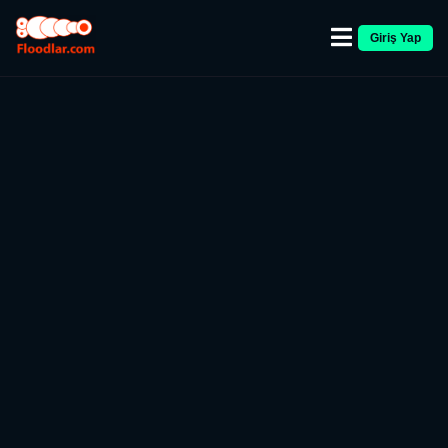
Giriş Yap