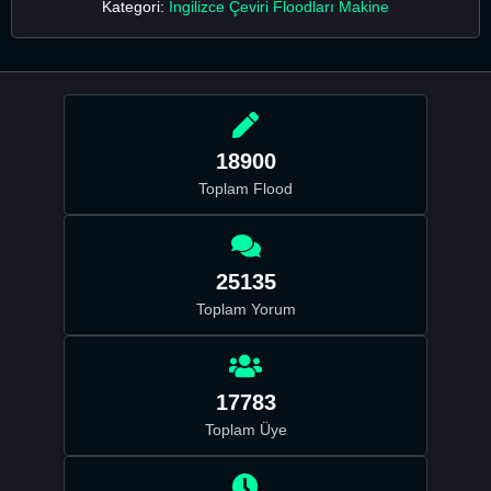
Kategori:
İngilizce Çeviri Floodları Makine
18900
Toplam Flood
25135
Toplam Yorum
17783
Toplam Üye