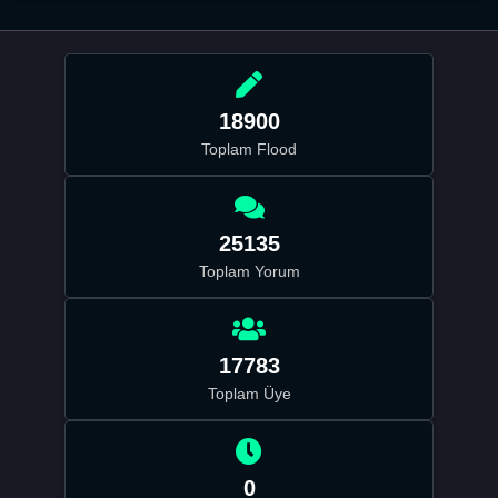
18900
Toplam Flood
25135
Toplam Yorum
17783
Toplam Üye
0