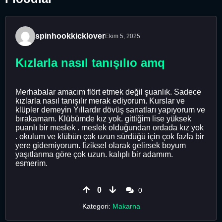
spinhookkicklover
Ekim 5, 2025
Kızlarla nasıl tanışılıo amq
Merhabalar amacım flört etmek değil şuanlık. Sadece
kızlarla nasıl tanışılır merak ediyorum. Kurslar ve
klüpler demeyin Yıllardır dövüş sanatları yapıyorum ve
bırakamam. Klübümde kız yok. gittiğim lise yüksek
puanlı bir meslek . meslek olduğundan ordada kız yok
. okulum ve klübün çok uzun sürdüğü için çok fazla bir
yere gidemiyorum. fiziksel olarak gelirsek boyum
yaşıtlarıma göre çok uzun. kalıplı bir adamım.
esmerim.
0
0
Kategori:
Makarna