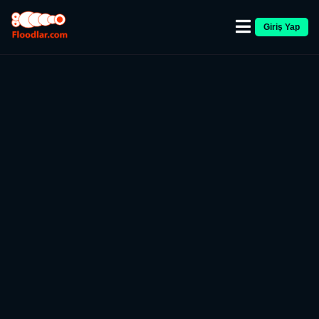
Giriş Yap