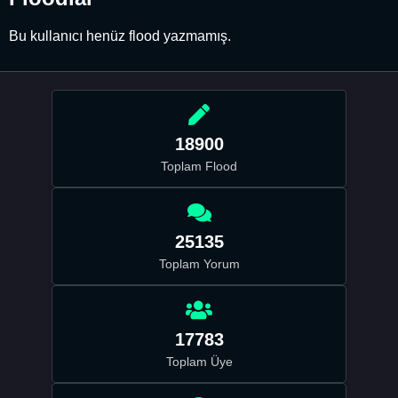
Bu kullanıcı henüz flood yazmamış.
18900
Toplam Flood
25135
Toplam Yorum
17783
Toplam Üye