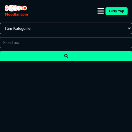
Giriş Yap