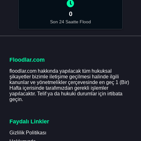
0
Son 24 Saatte Flood
Floodlar.com
floodlar.com hakkında yapılacak tüm hukuksal
şikayetler bizimle iletişime geçilmesi halinde ilgili
kanunlar ve yönetmelikler çerçevesinde en geç 1 (Bir)
Hafta içerisinde tarafımızdan gerekli işlemler
yapılacaktır. Telif ya da hukuki durumlar için irtibata
geçin.
Faydalı Linkler
Gizlilik Politikası