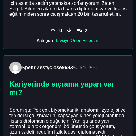
için aslında seçim yapmakta zorlanıyorum. Zaten
Sağlık Bilimleri alanında lisans diplomam var ve lisans
eğitimimden sonra çalışmaktan 20 bin tasarruf ettim.
0
2
Kategori:
Tavsiye Öneri Floodları
SpendZestyclose9683
Aralık 19, 2025
Kariyerinde sıçrama yapan var
mı?
Sorum şu: Pek çok biyomekanik, anatomi fizyolojisi ve
fen dersi çalışmalarını kapsayan kinesiyoloji alanında
lisans diplomam olduğu için. Yani şu anda yarı
zamanlı olarak ergonomi bölümünde çalışıyorum,
uzun vadeli hedefim fizik tedavi diplomasıydı