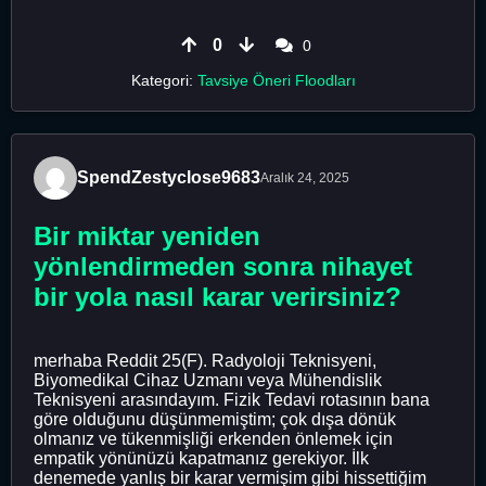
0
0
Kategori:
Tavsiye Öneri Floodları
SpendZestyclose9683
Aralık 24, 2025
Bir miktar yeniden
yönlendirmeden sonra nihayet
bir yola nasıl karar verirsiniz?
merhaba Reddit 25(F). Radyoloji Teknisyeni,
Biyomedikal Cihaz Uzmanı veya Mühendislik
Teknisyeni arasındayım. Fizik Tedavi rotasının bana
göre olduğunu düşünmemiştim; çok dışa dönük
olmanız ve tükenmişliği erkenden önlemek için
empatik yönünüzü kapatmanız gerekiyor. İlk
denemede yanlış bir karar vermişim gibi hissettiğim