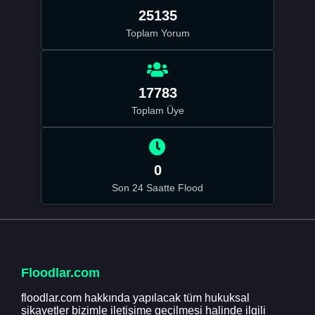
25135
Toplam Yorum
17783
Toplam Üye
0
Son 24 Saatte Flood
Floodlar.com
floodlar.com hakkında yapılacak tüm hukuksal
şikayetler bizimle iletişime geçilmesi halinde ilgili