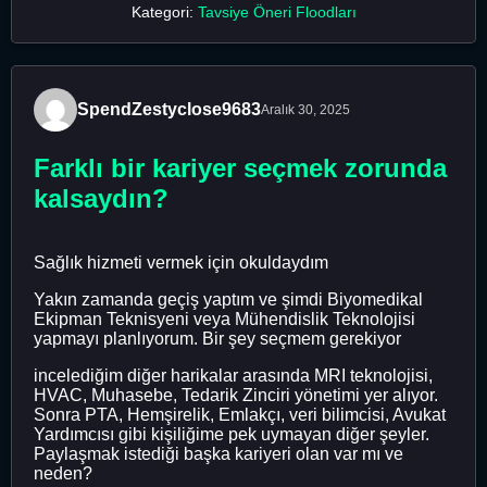
Kategori:
Tavsiye Öneri Floodları
SpendZestyclose9683
Aralık 30, 2025
Farklı bir kariyer seçmek zorunda
kalsaydın?
Sağlık hizmeti vermek için okuldaydım
Yakın zamanda geçiş yaptım ve şimdi Biyomedikal
Ekipman Teknisyeni veya Mühendislik Teknolojisi
yapmayı planlıyorum. Bir şey seçmem gerekiyor
incelediğim diğer harikalar arasında MRI teknolojisi,
HVAC, Muhasebe, Tedarik Zinciri yönetimi yer alıyor.
Sonra PTA, Hemşirelik, Emlakçı, veri bilimcisi, Avukat
Yardımcısı gibi kişiliğime pek uymayan diğer şeyler.
Paylaşmak istediği başka kariyeri olan var mı ve
neden?