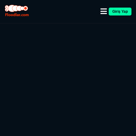
Giriş Yap