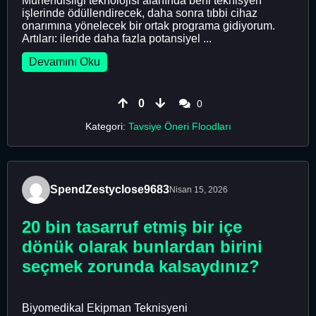
Mühendisliği teknolojisi alanında beni teknisyen
işlerinde ödüllendirecek, daha sonra tıbbi cihaz
onarımına yönelecek bir ortak programa gidiyorum.
Artıları: ileride daha fazla potansiyel ...
Devamını Oku
0
0
Kategori:
Tavsiye Öneri Floodları
SpendZestyclose9683
Nisan 15, 2026
20 bin tasarruf etmiş bir içe
dönük olarak bunlardan birini
seçmek zorunda kalsaydınız?
Biyomedikal Ekipman Teknisyeni