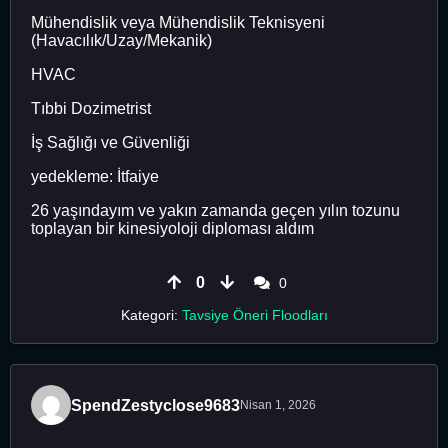
Mühendislik veya Mühendislik Teknisyeni
(Havacılık/Uzay/Mekanik)
HVAC
Tıbbi Dozimetrist
İş Sağlığı ve Güvenliği
yedekleme: İtfaiye
26 yaşındayım ve yakın zamanda geçen yılın tozunu
toplayan bir kinesiyoloji diploması aldım
0
0
Kategori:
Tavsiye Öneri Floodları
SpendZestyclose9683
Nisan 1, 2026