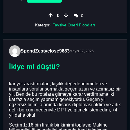
0
0
Kategori:
Tavsiye Öneri Floodları
SpendZestyclose9683
Mayıs 17, 2026
İkiye mi düştü?
kariyer araştırmaları, kişilik değerlendirmeleri ve
insanlara sorular sormakla geçen uzun ve acımasız bir
yıl. Ben de bu rotalara gitmeye karar verdim ama iki
kat fazla seçim yapmam gerekiyordu. Geçen yıl
egzersiz bilimi alanında lisans diploması aldım ve artık
gelir borcum nedeniyle DPT'ye gitmek istemedim, +4
yıl daha okul
Seçim 1: 16 bin liralık birikimimi toplayıp Makine