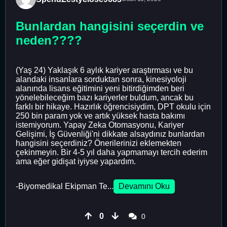
Bunlardan hangisini seçerdin ve
neden????
(Yaş 24) Yaklaşık 6 aylık kariyer araştırması ve bu
alandaki insanlara sorduktan sonra, kinesiyoloji
alanında lisans eğitimini yeni bitirdiğimden beri
yönelebileceğim bazı kariyerler buldum, ancak bu
farklı bir hikaye. Hazırlık öğrencisiydim, DPT okulu için
250 bin param yok ve artık yüksek hasta bakımı
istemiyorum. Yapay Zeka Otomasyonu, Kariyer
Gelişimi, İş Güvenliği'ni dikkate alsaydınız bunlardan
hangisini seçerdiniz? Önerilerinizi eklemekten
çekinmeyin. Bir 4-5 yıl daha yapmamayı tercih ederim
ama eğer gidişat iyiyse yapardım.
-Biyomedikal Ekipman Te...
Devamını Oku
0
0