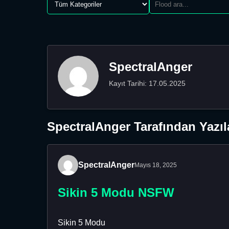
SpectralAnger
Kayıt Tarihi: 17.05.2025
SpectralAnger Tarafından Yazıl
SpectralAnger
Mayıs 18, 2025
Sikin 5 Modu NSFW
Sikin 5 Modu