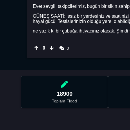
Evet sevgili takipçilerimiz, bugün bir sikin sa
GÜNEŞ SAATİ: Issız bir yerdesiniz ve saatinizi 
hayal gücü. Testislerinizin olduğu yere, olabild
ne yazık ki bir çubuğa ihtiyacınız olacak. Şimdi s
0
0
18900
Toplam Flood