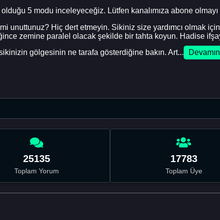
hip olduğu 5 modu inceleyeceğiz. Lütfen kanalımıza abone olmayı
mi unuttunuz? Hiç dert etmeyin. Sikiniz size yardımcı olmak için
iğince zemine paralel olacak şekilde bir tahta koyun. Hadise ifş
ikinizin gölgesinin ne tarafa gösterdiğine bakın. Art...
Devamın
25135
17783
Toplam Yorum
Toplam Üye