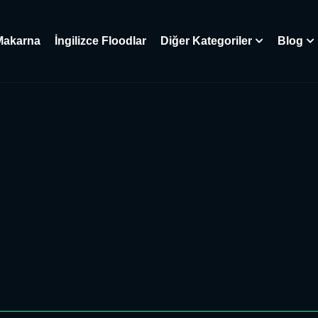
Makarna
İngilizce Floodlar
Diğer Kategoriler
Blog