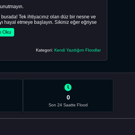
 unutmayın.
 burada! Tek ihtiyacınız olan düz bir nesne ve
ayı hayal etmeye başlayın. Sikiniz eğer eğriyse
ı Oku
Kategori:
Kendi Yazdığım Floodlar
0
Son 24 Saatte Flood