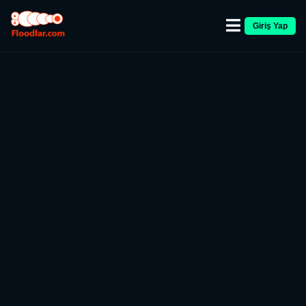
Giriş Yap