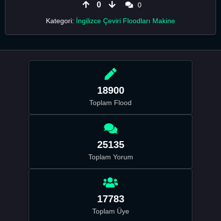
0
0
Kategori:
İngilizce Çeviri Floodları Makine
18900
Toplam Flood
25135
Toplam Yorum
17783
Toplam Üye