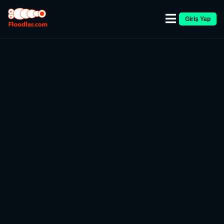
Giriş Yap