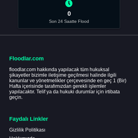
0
Son 24 Saatte Flood
Floodlar.com
floodlar.com hakkında yapılacak tüm hukuksal
şikayetler bizimle iletişime geçilmesi halinde ilgili
kanunlar ve yönetmelikler çerçevesinde en geç 1 (Bir)
Hafta içerisinde tarafımızdan gerekli işlemler
yapılacaktır. Telif ya da hukuki durumlar için irtibata
geçin.
Faydalı Linkler
Gizlilik Politikası