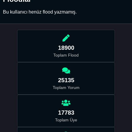
Bu kullanıcı henüz flood yazmamış.
18900
Toplam Flood
25135
Toplam Yorum
17783
Toplam Üye