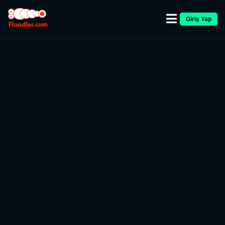
Giriş Yap