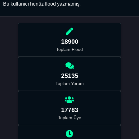
Bu kullanıcı henüz flood yazmamış.
18900
Toplam Flood
25135
Toplam Yorum
17783
Toplam Üye