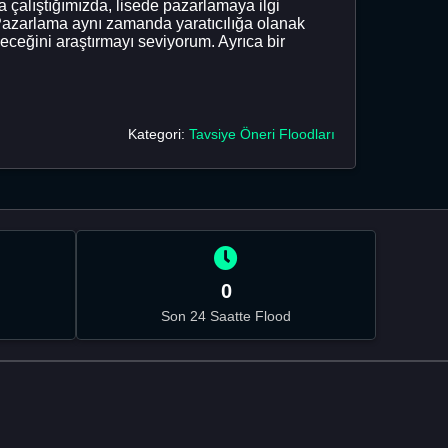
çalıştığımızda, lisede pazarlamaya ilgi
 Pazarlama aynı zamanda yaratıcılığa olanak
bileceğini araştırmayı seviyorum. Ayrıca bir
Kategori:
Tavsiye Öneri Floodları
0
Son 24 Saatte Flood