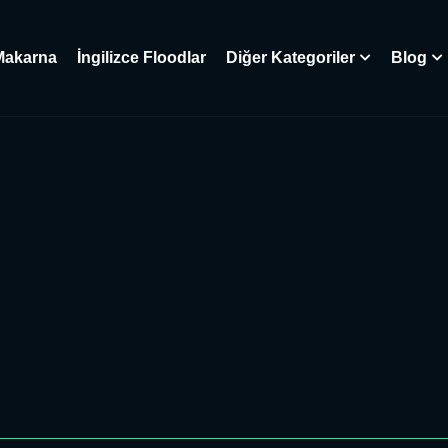
Makarna
İngilizce Floodlar
Diğer Kategoriler
Blog