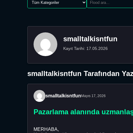
smalltalkisntfun
Kayıt Tarihi: 17.05.2026
smalltalkisntfun Tarafından Yaz
smalltalkisntfun
Mayıs 17, 2026
Pazarlama alanında uzmanlaşı
MERHABA,