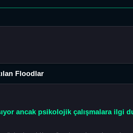
ılan Floodlar
yor ancak psikolojik çalışmalara ilgi 