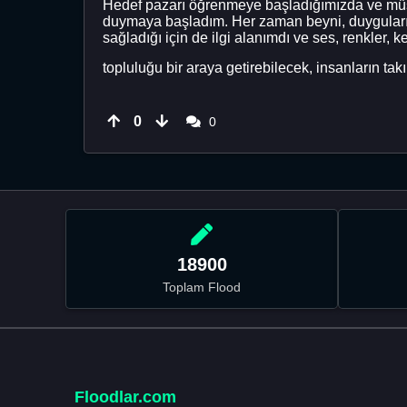
Hedef pazarı öğrenmeye başladığımızda ve müşte
duymaya başladım. Her zaman beyni, duyguları v
sağladığı için de ilgi alanımdı ve ses, renkler, ke
topluluğu bir araya getirebilecek, insanların takı
0
0
18900
Toplam Flood
Floodlar.com