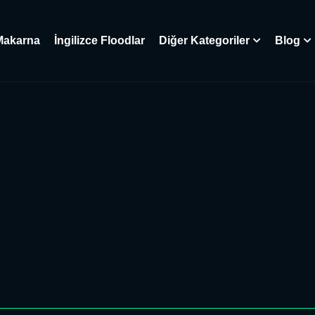
Makarna
İngilizce Floodlar
Diğer Kategoriler
Blog