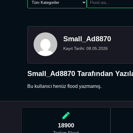
Small_Ad8870
Kayıt Tarihi: 08.05.2026
Small_Ad8870 Tarafından Yazıl
Bu kullanıcı henüz flood yazmamış.
18900
Toplam Flood