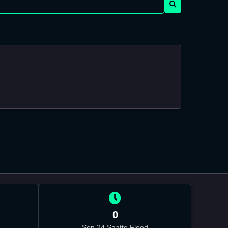
0
Son 24 Saatte Flood