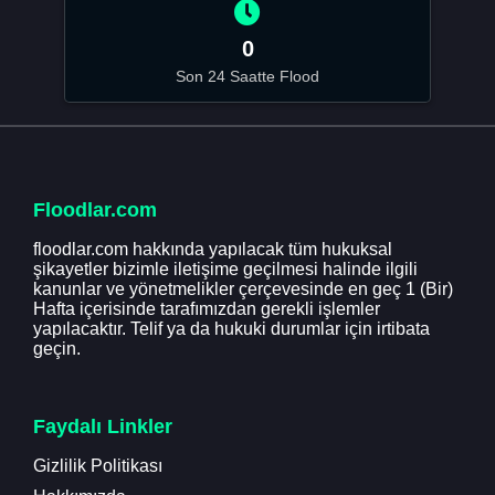
0
Son 24 Saatte Flood
Floodlar.com
floodlar.com hakkında yapılacak tüm hukuksal
şikayetler bizimle iletişime geçilmesi halinde ilgili
kanunlar ve yönetmelikler çerçevesinde en geç 1 (Bir)
Hafta içerisinde tarafımızdan gerekli işlemler
yapılacaktır. Telif ya da hukuki durumlar için irtibata
geçin.
Faydalı Linkler
Gizlilik Politikası