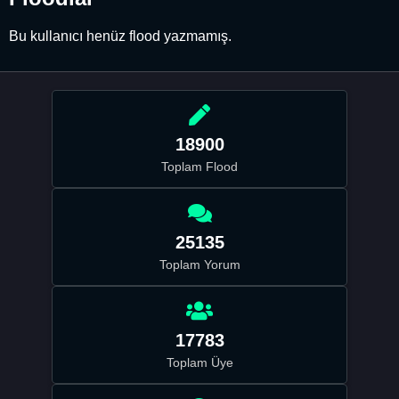
Bu kullanıcı henüz flood yazmamış.
18900
Toplam Flood
25135
Toplam Yorum
17783
Toplam Üye