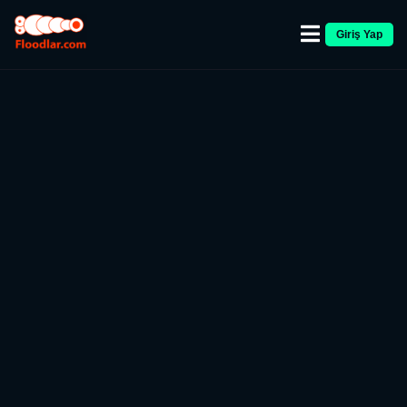
Giriş Yap