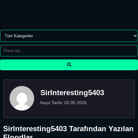
SirInteresting5403
Kayıt Tarihi: 02.05.2026
SirInteresting5403 Tarafından Yazılan
Floodlar