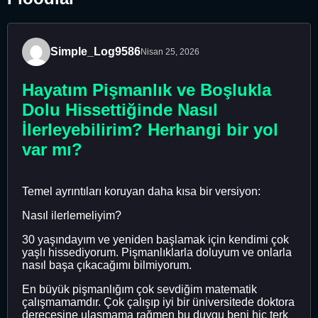
Simple_Log9586
Nisan 25, 2026
Hayatım Pişmanlık ve Boşlukla
Dolu Hissettiğinde Nasıl
İlerleyebilirim? Herhangi bir yol
var mı?
Temel ayrıntıları koruyan daha kısa bir versiyon:
Nasıl ilerlemeliyim?
30 yaşındayım ve yeniden başlamak için kendimi çok
yaşlı hissediyorum. Pişmanlıklarla doluyum ve onlarla
nasıl başa çıkacağımı bilmiyorum.
En büyük pişmanlığım çok sevdiğim matematik
çalışmamamdır. Çok çalışıp iyi bir üniversitede doktora
derecesine ulaşmama rağmen bu duygu beni hiç terk