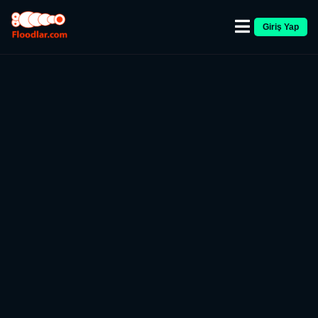
Giriş Yap