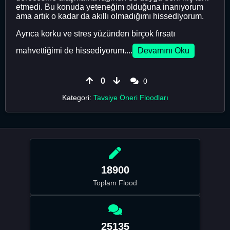
etmedi. Bu konuda yeteneğim olduğuna inanıyorum
ama artık o kadar da akıllı olmadığımı hissediyorum.
Ayrıca korku ve stres yüzünden birçok fırsatı
mahvettiğimi de hissediyorum....
Devamını Oku
0
0
Kategori:
Tavsiye Öneri Floodları
18900
Toplam Flood
25135