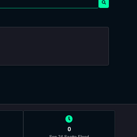
0
Son 24 Saatte Flood