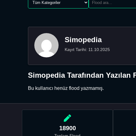
Simopedia
Kayıt Tarihi: 11.10.2025
Simopedia Tarafından Yazılan 
Bu kullanıcı henüz flood yazmamış.
18900
Toplam Flood