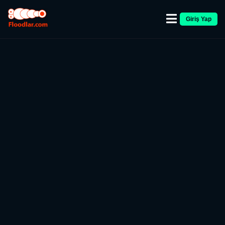
Giriş Yap