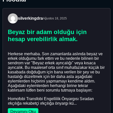
silverkingdra
Ağustos 18, 2025
Beyaz bir adam olduğu için
hesap verebilirlik almak.
Herkese merhaba. Son zamanlarda aslında beyaz ve
erkek olduğumu fark ettim ve bu nedenle bilinen bir
sendrom var "Beyaz erkek ayrıcalığı" veya kısaca
ayrıcalık. Bu maalesef orta sınıf muhafazakar küçük bir
kasabada doğduğum için bana verilen bir şey ve bu
hastalığı düzeltmek için bir daha asla aşağıdaki
eylemlerden hiçbirini yapmamayı kendime aldım.
Aşağıdaki eylemlerden herhangi birine tekrar
katılırsam lütfen beni sorumlu tutmaya başlayın:
Homofobi Transfobi Engellilik Önyargısı Sıradan
ırkçılığa rekabetçi ırkçılığa önyargı kü...
Devamını Oku