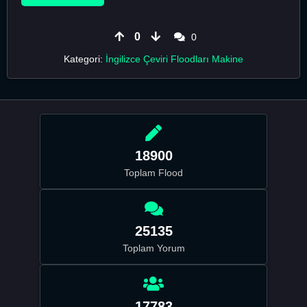
0
0
Kategori:
İngilizce Çeviri Floodları Makine
18900
Toplam Flood
25135
Toplam Yorum
17783