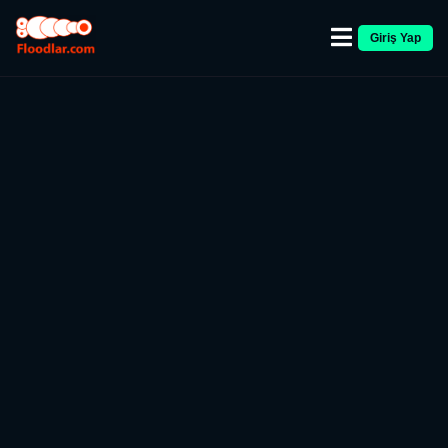
Giriş Yap