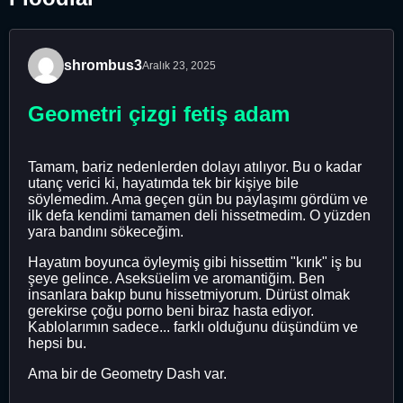
shrombus3
Aralık 23, 2025
Geometri çizgi fetiş adam
Tamam, bariz nedenlerden dolayı atılıyor. Bu o kadar
utanç verici ki, hayatımda tek bir kişiye bile
söylemedim. Ama geçen gün bu paylaşımı gördüm ve
ilk defa kendimi tamamen deli hissetmedim. O yüzden
yara bandını sökeceğim.
Hayatım boyunca öyleymiş gibi hissettim "kırık" iş bu
şeye gelince. Aseksüelim ve aromantiğim. Ben
insanlara bakıp bunu hissetmiyorum. Dürüst olmak
gerekirse çoğu porno beni biraz hasta ediyor.
Kablolarımın sadece... farklı olduğunu düşündüm ve
hepsi bu.
Ama bir de Geometry Dash var.