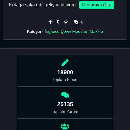
Kulağa şaka gibi geliyor, biliyoru...
Devamını Oku
0
0
Kategori:
İngilizce Çeviri Floodları Makine
18900
Toplam Flood
25135
Toplam Yorum