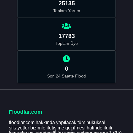
25135
Toplam Yorum
17783
Toplam Üye
0
Son 24 Saatte Flood
Floodlar.com
floodlar.com hakkında yapılacak tüm hukuksal
şikayetler bizimle iletişime geçilmesi halinde ilgili