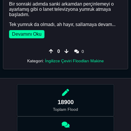
Bir sonraki adımda sanki arkamdan perçinlemeyi o
ayarlamış gibi o lanet televizyona yumruk atmaya
başladım.
Tek yumruk da olmadı, ah hayır, sallamaya devam...
Devamını Oku
0
0
Kategori:
İngilizce Çeviri Floodları Makine
18900
Toplam Flood