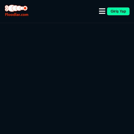
Giriş Yap