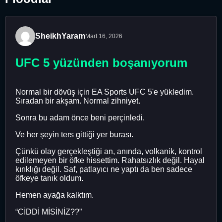
SheikhYaram
Mart 16, 2026
UFC 5 yüzünden boşanıyorum
Normal bir dövüş için EA Sports UFC 5'e yükledim.
Sıradan bir akşam. Normal zihniyet.
Sonra bu adam önce beni perçinledi.
Ve her şeyin ters gittiği yer burası.
Çünkü olay gerçekleştiği an, anında, volkanik, kontrol
edilemeyen bir öfke hissettim. Rahatsızlık değil. Hayal
kırıklığı değil. Saf, patlayıcı ne yaptı da ben sadece
öfkeye tanık oldum.
Hemen ayağa kalktım.
“CİDDİ MİSİNİZ??”