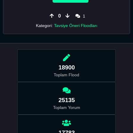
0
1
Kategori:
Tavsiye Öneri Floodları
18900
Toplam Flood
25135
Toplam Yorum
17783