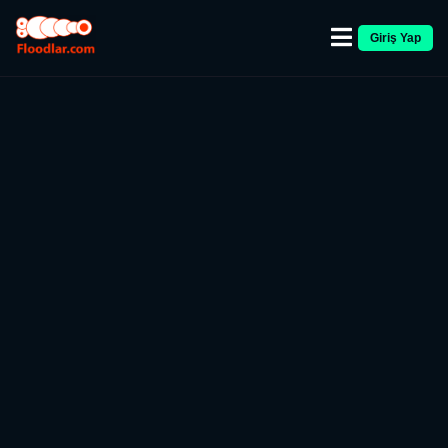
Giriş Yap