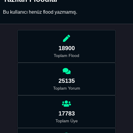
Bu kullanıcı henüz flood yazmamış.
18900
Toplam Flood
25135
Toplam Yorum
17783
Toplam Üye