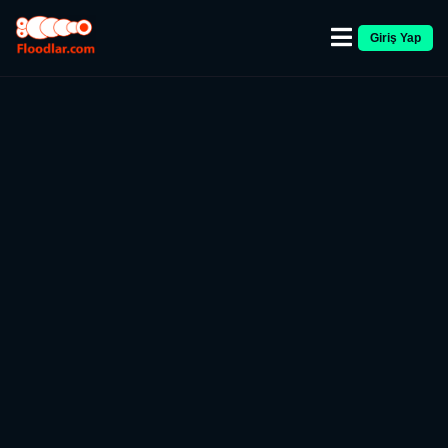
Giriş Yap