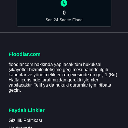
0
Son 24 Saatte Flood
Floodlar.com
floodlar.com hakkında yapılacak tüm hukuksal
şikayetler bizimle iletişime geçilmesi halinde ilgili
kanunlar ve yönetmelikler çerçevesinde en geç 1 (Bir)
Hafta içerisinde tarafımızdan gerekli işlemler
yapılacaktır. Telif ya da hukuki durumlar için irtibata
geçin.
Faydalı Linkler
Gizlilik Politikası