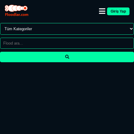
Giriş Yap