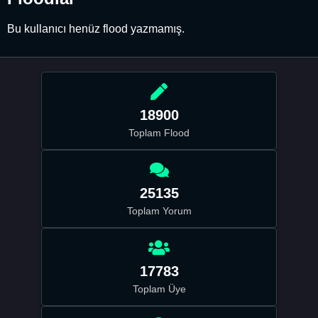
Bu kullanıcı henüz flood yazmamış.
18900
Toplam Flood
25135
Toplam Yorum
17783
Toplam Üye