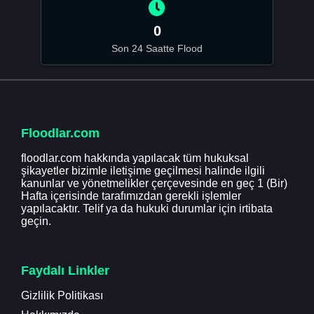
0
Son 24 Saatte Flood
Floodlar.com
floodlar.com hakkında yapılacak tüm hukuksal
şikayetler bizimle iletişime geçilmesi halinde ilgili
kanunlar ve yönetmelikler çerçevesinde en geç 1 (Bir)
Hafta içerisinde tarafımızdan gerekli işlemler
yapılacaktır. Telif ya da hukuki durumlar için irtibata
geçin.
Faydalı Linkler
Gizlilik Politikası