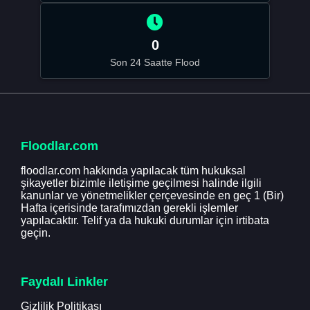
0
Son 24 Saatte Flood
Floodlar.com
floodlar.com hakkında yapılacak tüm hukuksal
şikayetler bizimle iletişime geçilmesi halinde ilgili
kanunlar ve yönetmelikler çerçevesinde en geç 1 (Bir)
Hafta içerisinde tarafımızdan gerekli işlemler
yapılacaktır. Telif ya da hukuki durumlar için irtibata
geçin.
Faydalı Linkler
Gizlilik Politikası