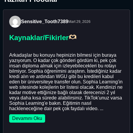
Sensitive_Tooth7389
Mart 29, 2026
Kaynaklar/Fikirler
Arkadaşlar bu konuyu hepinizin bilmesi için buraya
yazıyorum. O kadar çok gönderi gördüm ki, pek çok
insan diploma almak için izleyebilecekleri bu rotayı
bilmiyor. Sophia öğrenimini araştırın. İstediğiniz kadar
kredi alın ve ardından WGU gibi bu kredileri kabul
eden bir üniversiteye transfer olun. Sophia Learning'in
web sitesinde kolejlerin bir listesi olacak. Kendinizi ne
kadar motive ettiğinize bağlı olarak derecenizi 2 yıl
veya daha kısa sürede alabilirsiniz. TikTok'unuz varsa
Sophia Learning'e bakın. Eğitimin nasıl
hackleneceğine dair pek çok faydalı video. ...
Devamını Oku