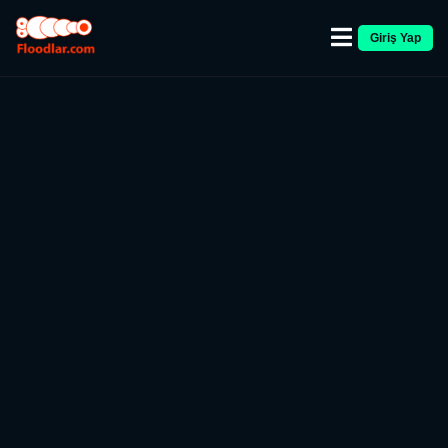
Giriş Yap