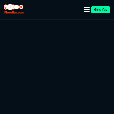
Giriş Yap