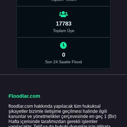
17783
Toplam Üye
0
Son 24 Saatte Flood
Floodlar.com
floodlar.com hakkında yapılacak tüm hukuksal
şikayetler bizimle iletişime geçilmesi halinde ilgili
kanunlar ve yönetmelikler çerçevesinde en geç 1 (Bir)
Hafta içerisinde tarafımızdan gerekli işlemler
yapılacaktır. Telif ya da hukuki durumlar için irtibata