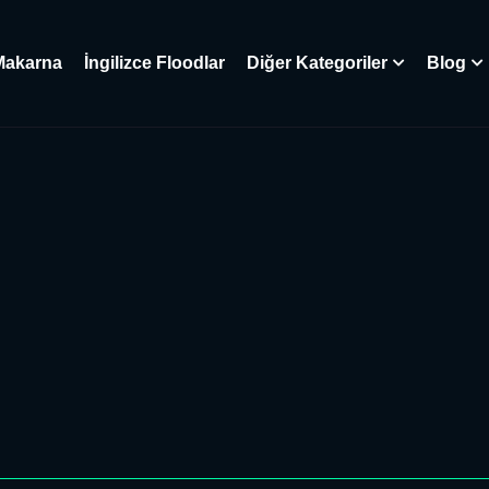
Makarna
İngilizce Floodlar
Diğer Kategoriler
Blog