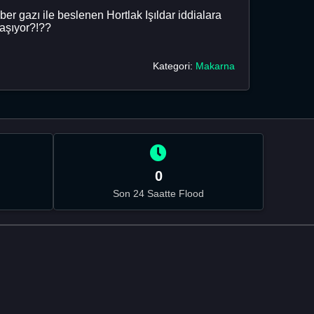
 gazı ile beslenen Hortlak Işıldar iddialara
laşıyor?!??
Kategori:
Makarna
0
Son 24 Saatte Flood