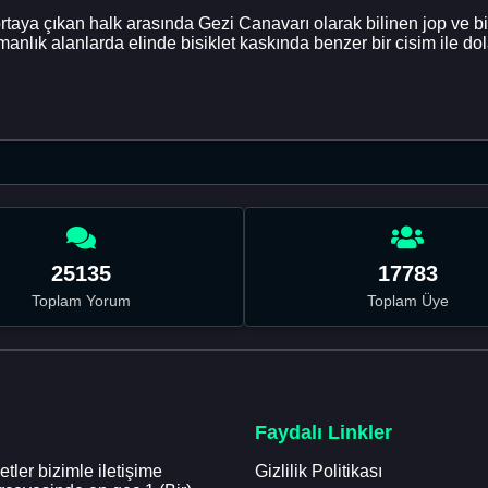
çıkan halk arasında Gezi Canavarı olarak bilinen jop ve biber
anlık alanlarda elinde bisiklet kaskında benzer bir cisim ile do
25135
17783
Toplam Yorum
Toplam Üye
Faydalı Linkler
tler bizimle iletişime
Gizlilik Politikası