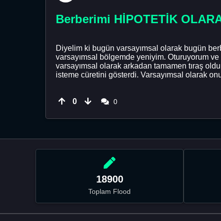
Berberimi HİPOTETİK OLARAK n
Diyelim ki bugün varsayımsal olarak bugün ber
varsayımsal bölgemde yeniyim. Oturuyorum ve b
varsayımsal olarak arkadan tamamen tıraş oldu
isteme cüretini gösterdi. Varsayımsal olarak onu 
0
0
18900
Toplam Flood