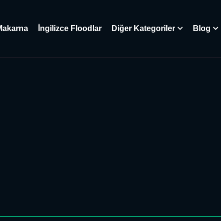
Makarna
İngilizce Floodlar
Diğer Kategoriler
Blog