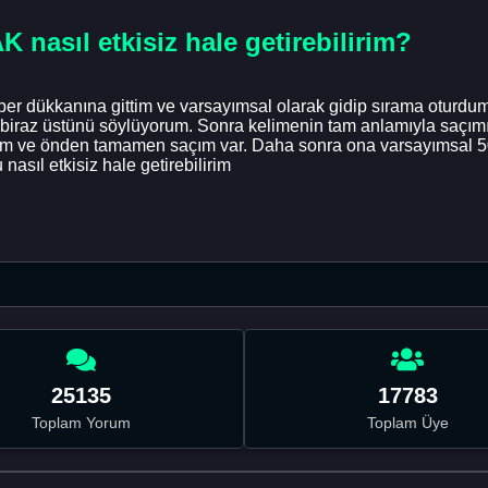
asıl etkisiz hale getirebilirim?
ber dükkanına gittim ve varsayımsal olarak gidip sırama oturdu
iraz üstünü söylüyorum. Sonra kelimenin tam anlamıyla saçımı
m ve önden tamamen saçım var. Daha sonra ona varsayımsal 50 
nasıl etkisiz hale getirebilirim
25135
17783
Toplam Yorum
Toplam Üye