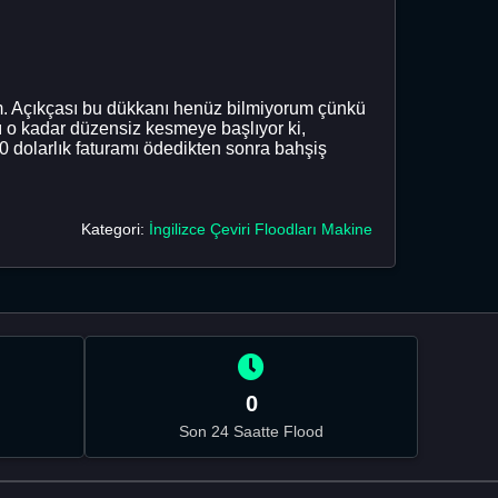
m. Açıkçası bu dükkanı henüz bilmiyorum çünkü
 o kadar düzensiz kesmeye başlıyor ki,
dolarlık faturamı ödedikten sonra bahşiş
Kategori:
İngilizce Çeviri Floodları Makine
0
Son 24 Saatte Flood