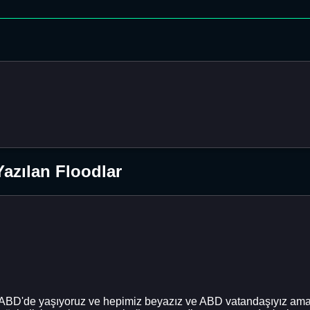
azılan Floodlar
? ABD'de yaşıyoruz ve hepimiz beyazız ve ABD vatandaşıyız a