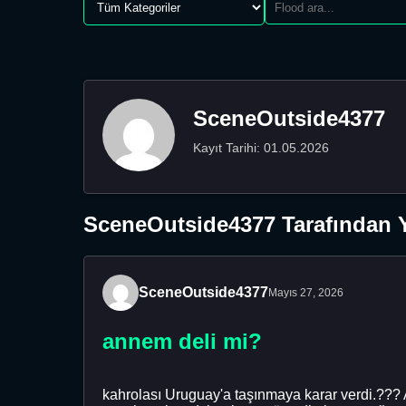
SceneOutside4377
Kayıt Tarihi: 01.05.2026
SceneOutside4377 Tarafından Y
SceneOutside4377
Mayıs 27, 2026
annem deli mi?
kahrolası Uruguay'a taşınmaya karar verdi.??