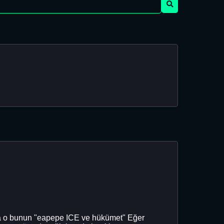
ma o bunun "eapepe ICE ve hükümet" Eğer