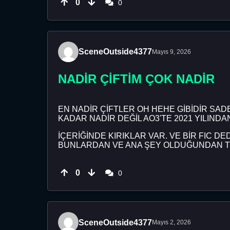
0
0
SceneOutside4377
Mayıs 9, 2026
NADİR ÇİFTİM ÇOK NADİR
EN NADİR ÇİFTLER OH HEHE GİBİDİR SAD
KADAR NADİR DEĞİL AO3'TE 2021 YILINDA
İÇERİĞİNDE KIRIKLAR VAR. VE BİR FIC D
BUNLARDAN VE ANA ŞEY OLDUĞUNDAN TEK
0
0
SceneOutside4377
Mayıs 2, 2026