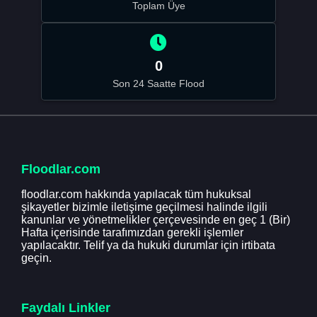
Toplam Üye
0
Son 24 Saatte Flood
Floodlar.com
floodlar.com hakkında yapılacak tüm hukuksal
şikayetler bizimle iletişime geçilmesi halinde ilgili
kanunlar ve yönetmelikler çerçevesinde en geç 1 (Bir)
Hafta içerisinde tarafımızdan gerekli işlemler
yapılacaktır. Telif ya da hukuki durumlar için irtibata
geçin.
Faydalı Linkler