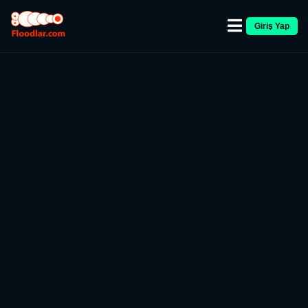
Giriş Yap