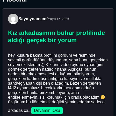
Saymynamemf
Mayıs 15, 2026
Kız arkadaşımın buhar profilinde
aldığı gerçek bir yorum
hey, kusura bakma profilini gördüm ve resminde
sevimli göründüğünü düşündüm, sana bunu gerçekten
söylemek istedim :)) Kızların video oyunu oynadığını
görmek gerçekten nadirdir haha! Açıkçası bunun
neden bir erkek meselesi olduğunu bilmiyorum,
gerçekten kadın düşmanlığına karşıyım ve mutfakta
sandviç yapan kişi ben olacağım. Bazen gerçekten
l4d2 oynamalıyız, birçok korkutucu anın olduğu
gerçekten harika bir zombi oyunu, ama
endişelenmeyin, sizi korumak için orada olacağım
üzgünüm bu flört etmek değildi yemin ederim sadece
arkadaş ca...
Devamını Oku