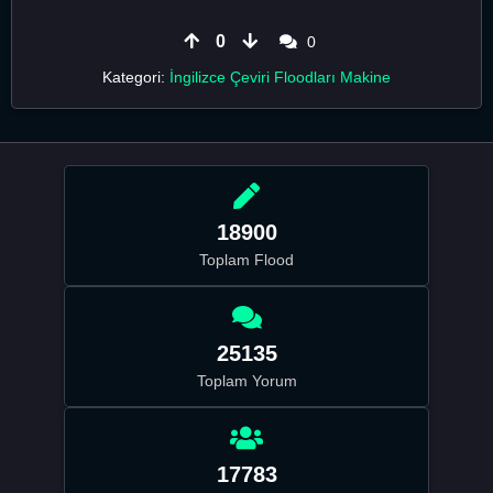
0
0
Kategori:
İngilizce Çeviri Floodları Makine
18900
Toplam Flood
25135
Toplam Yorum
17783