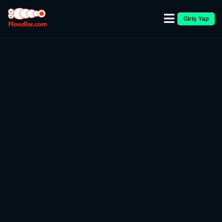
Giriş Yap