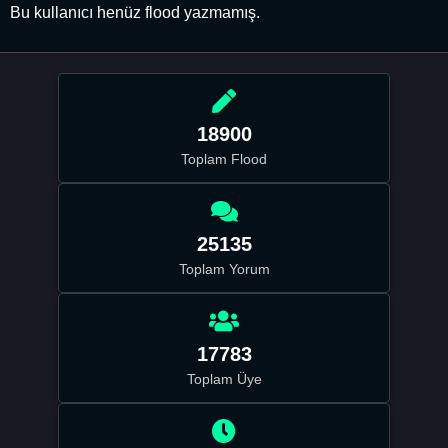
Bu kullanıcı henüz flood yazmamış.
18900
Toplam Flood
25135
Toplam Yorum
17783
Toplam Üye