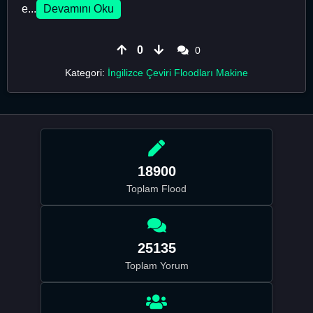
e...
Devamını Oku
0
0
Kategori:
İngilizce Çeviri Floodları Makine
18900
Toplam Flood
25135
Toplam Yorum