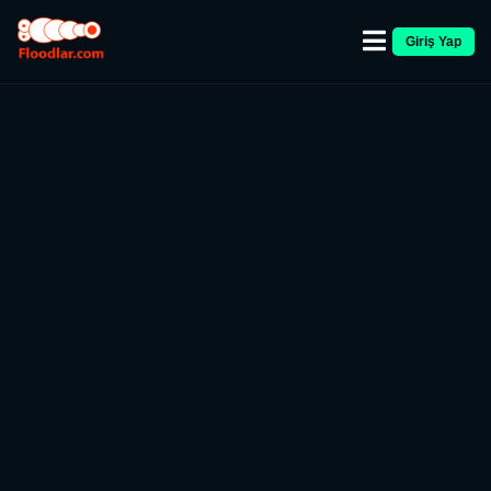
Giriş Yap