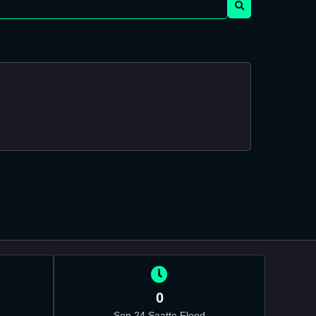
0
Son 24 Saatte Flood