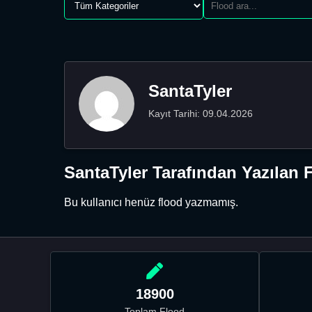
SantaTyler
Kayıt Tarihi: 09.04.2026
SantaTyler Tarafından Yazılan 
Bu kullanıcı henüz flood yazmamış.
18900
Toplam Flood