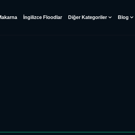
Makarna
İngilizce Floodlar
Diğer Kategoriler
Blog