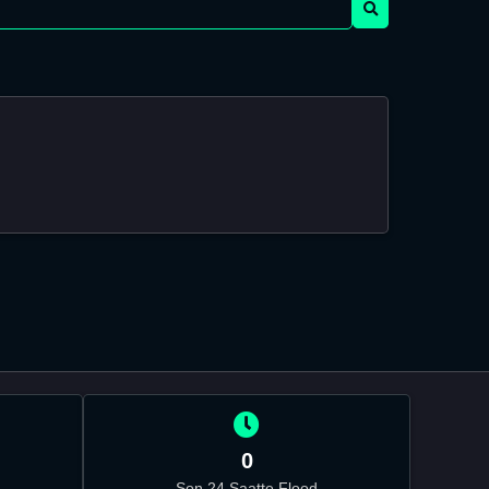
0
Son 24 Saatte Flood