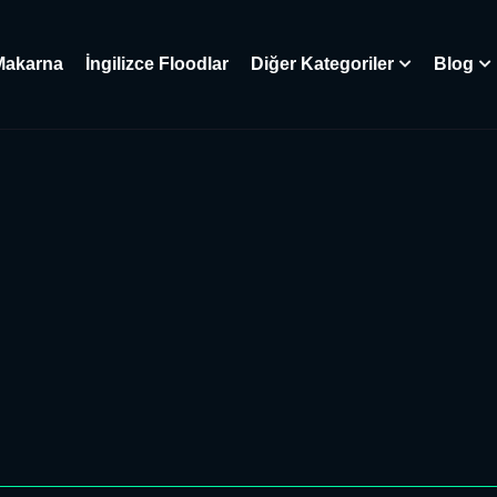
Makarna
İngilizce Floodlar
Diğer Kategoriler
Blog