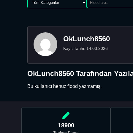
OkLunch8560
Kayıt Tarihi: 14.03.2026
OkLunch8560 Tarafından Yazıla
Bu kullanıcı henüz flood yazmamış.
18900
Toplam Flood