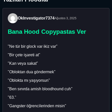
OkInvestigator7374
Ağustos 3, 2025
Bana Hood Copypastas Ver
"Ne tür bir glock var ikiz var"
"Bir çete işareti at"
"Kan veya sakat"
"Obloktan dua göndermek"
"Oblokta mı yaşıyorsun"
"Ben sınırda amish bloodhound cuh"
"63."
"Gangster öğrencilerinden misin"