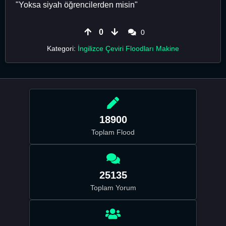
"Yoksa siyah öğrencilerden misin"
0
0
Kategori:
İngilizce Çeviri Floodları Makine
18900
Toplam Flood
25135
Toplam Yorum