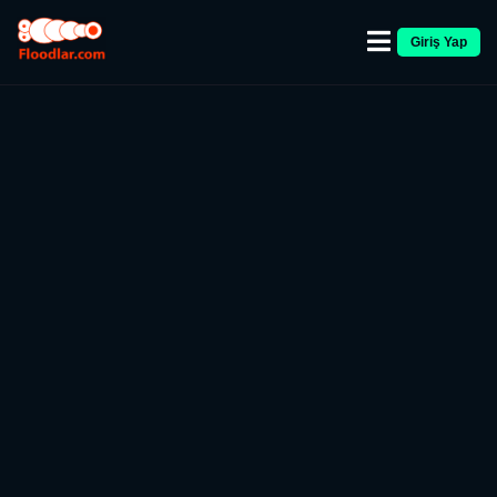
Giriş Yap