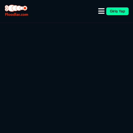
Giriş Yap