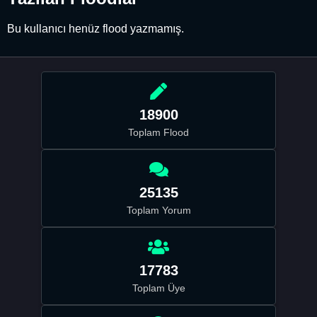
Bu kullanıcı henüz flood yazmamış.
18900
Toplam Flood
25135
Toplam Yorum
17783
Toplam Üye