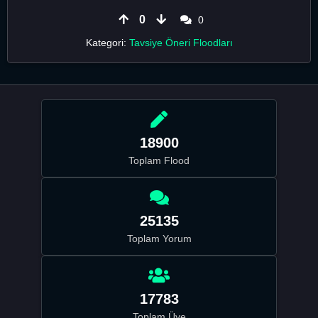
0
0
Kategori:
Tavsiye Öneri Floodları
18900
Toplam Flood
25135
Toplam Yorum
17783
Toplam Üye