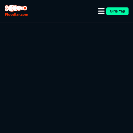
Giriş Yap